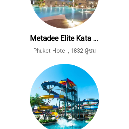
Metadee Elite Kata Beach
Phuket Hotel
,
1832 ผู้ชม