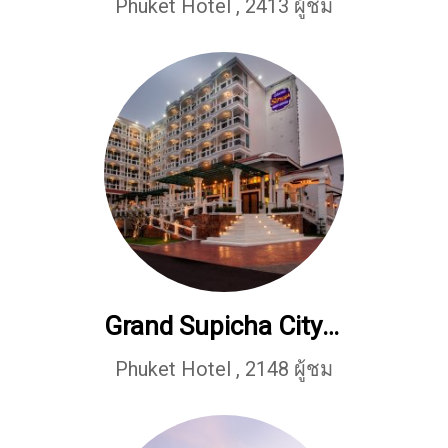
Phuket Hotel
,
2413 ผู้ชม
Grand Supicha City Hotel
Phuket Hotel
,
2148 ผู้ชม