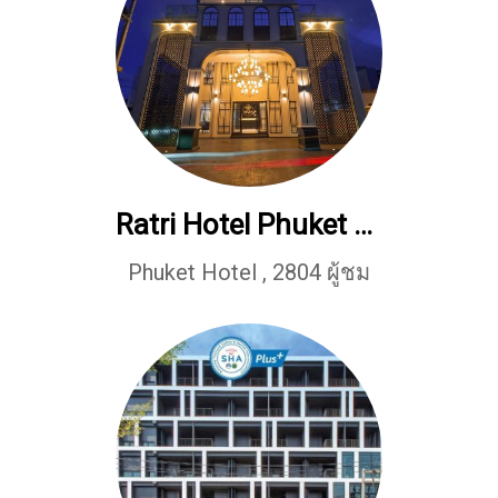
Ratri Hotel Phuket Old Town
Phuket Hotel
,
2804 ผู้ชม