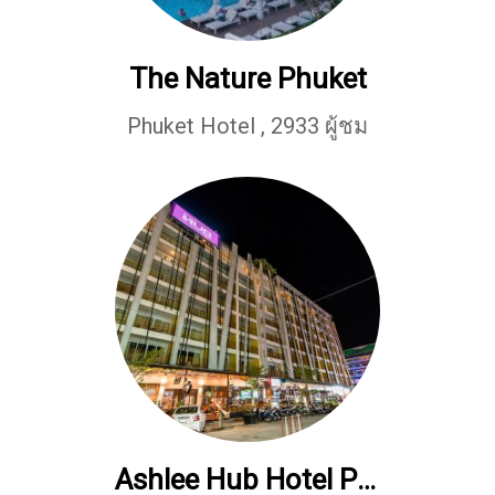
The Nature Phuket
Phuket Hotel
,
2933 ผู้ชม
Ashlee Hub Hotel Patong