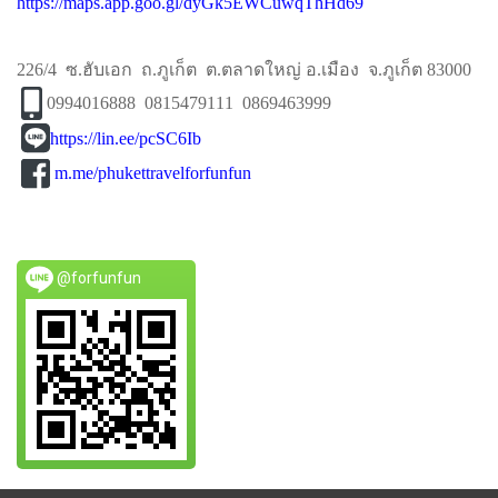
https://maps.app.goo.gl/dyGk5EWCuwqThHd69
226/4 ซ.ฮับเอก ถ.ภูเก็ต ต.ตลาดใหญ่ อ.เมือง จ.ภูเก็ต 83000
0994016888 0815479111 0869463999
https://lin.ee/pcSC6Ib
m.me/phukettravelforfunfun
@forfunfun