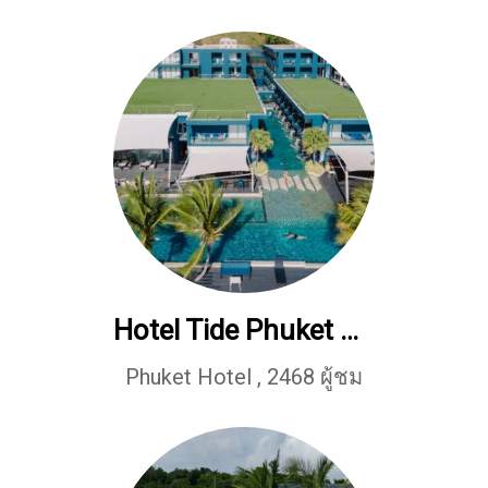
Hotel Tide Phuket Beach Front
Phuket Hotel
,
2468 ผู้ชม