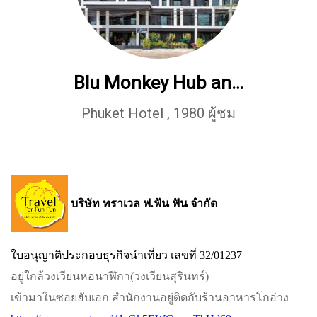
Blu Monkey Hub and Hotel Phuket
Phuket Hotel
,
1980 ผู้ชม
บริษัท ทราเวล ฟ.ฟัน ฟัน จำกัด
ใบอนุญาติประกอบธุรกิจนำเที่ยว เลขที่ 32/01237
อยู่ใกล้วงเวียนหอนาฬิกา​(วงเวียนสุรินทร์)​
เข้ามาในซอยฮับเอก​ สำนักงานอยู่ติดกับร้านอาหารโกอ่าง