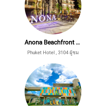
Anona Beachfront Phuket Resort
Phuket Hotel
,
3104 ผู้ชม