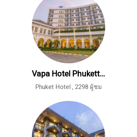
Vapa Hotel Phukettown
Phuket Hotel
,
2298 ผู้ชม