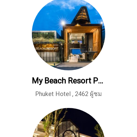
My Beach Resort Phuket
Phuket Hotel
,
2462 ผู้ชม