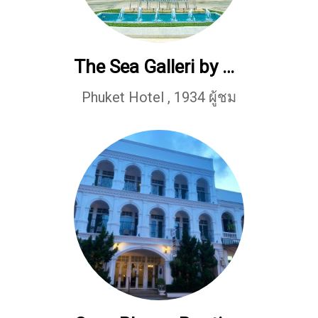
The Sea Galleri by Katathani
Phuket Hotel
,
1934 ผู้ชม