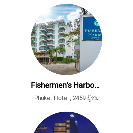
Fishermen's Harbour Urban Resort
Phuket Hotel
,
2459 ผู้ชม