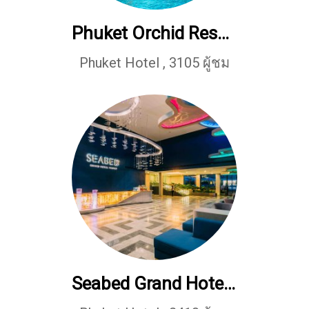
Phuket Orchid Resort and Spa
Phuket Hotel
,
3105 ผู้ชม
Seabed Grand Hotel Phuket