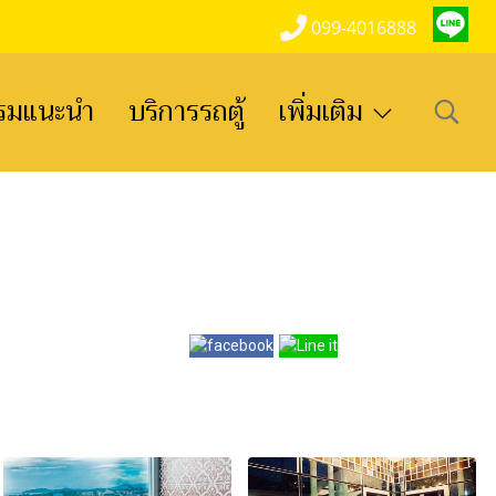
099-4016888
รมแนะนำ
บริการรถตู้
เพิ่มเติม