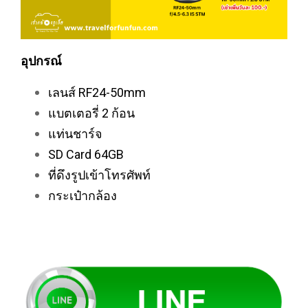
อุปกรณ์
เลนส์ RF24-50mm
แบตเตอรี่ 2 ก้อน
แท่นชาร์จ
SD Card 64GB
ที่ดึงรูปเข้าโทรศัพท์
กระเป๋ากล้อง