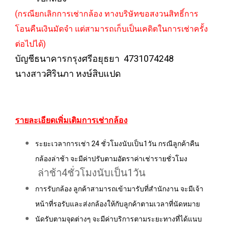
(กรณียกเลิกการเช่ากล้อง ทางบริษัทขอสงวนสิทธิ์การ
โอนคืนเงินมัดจำ แต่สามารถเก็บเป็นเคดิตในการเช่าครั้ง
ต่อไปได้)
บัญชีธนาคารกรุงศรีอยุธยา 4731074248
นางสาวศิรินภา หงษ์สิบแปด
รายละเอียดเพิ่มเติมการเช่ากล้อง
ระยะเวลาการเช่า​ 24​ ชั่วโมงนับเป็น1วัน​ กรณีลูกค้าคืน
กล้องล่าช้า จะมีค่าปรับตามอัตราค่าเช่ารายชั่วโมง
ล่าช้า4ชั่วโมงนับเป็น1วัน
การรับกล้อง ลูกค้าสามารถเข้ามารับที่สำนักงาน​ จะมีเจ้า
หน้าที่รอรับและส่งกล้องให้กับลูกค้าตามเวลาที่นัดหมาย
นัดรับ​ตามจุดต่างๆ​ จะมีค่าบริการ​ตามระยะทางที่ได้แนบ