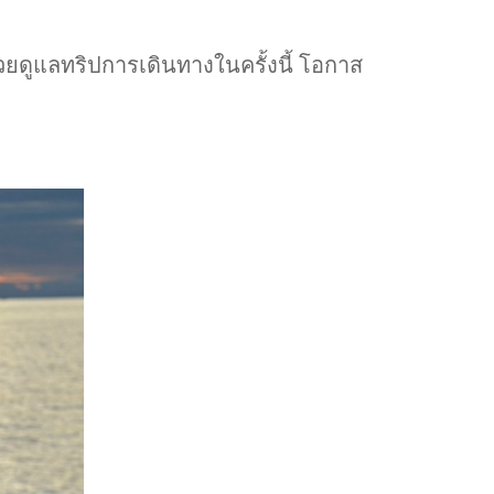
่วยดูแลทริปการเดินทางในครั้งนี้ โอกาส