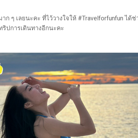
าก ๆ เลยนะคะ ที่ไว้วางใจให้ #Travelforfunfun ได้ช
แลทริปการเดินทางอีกนะคะ