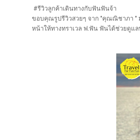
#รีวิวลูกค้าเดินทางกับฟันฟันจ้า
ขอบคุณรูปรีวิวสวยๆ จาก "คุณณิชาภา " ม
หน้าให้ทางทราเวล ฟ.ฟัน ฟันได้ช่วยดู