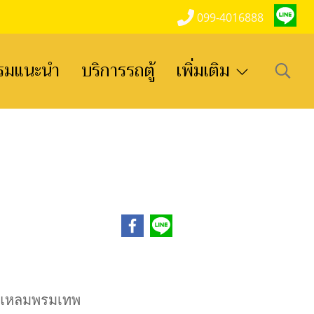
099-4016888
รมแนะนำ
บริการรถตู้
เพิ่มเติม
เฮ แหลมพรมเทพ