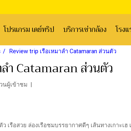
โปรแกรม เดย์ทริป
บริการเช่ากล้อง
โรงแ
s
Review trip เรือเหมาลำ Catamaran ส่วนตัว
มาลำ Catamaran ส่วนตัว
นผู้เข้าชม
|
นตัว เรือสวย ล่องเรือชมบรรยากาศดีๆ เส้นทางเกาะ