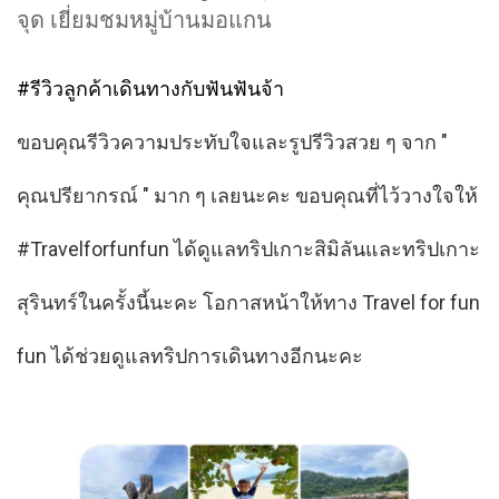
จุด เยี่ยมชมหมู่บ้านมอแกน
#รีวิวลูกค้าเดินทางกับฟันฟันจ้า
ขอบคุณรีวิวความประทับใจและรูปรีวิวสวย ๆ จาก "
คุณปรียากรณ์ " มาก ๆ เลยนะคะ ขอบคุณที่ไว้วางใจให้
#Travelforfunfun ได้ดูแลทริปเกาะสิมิลันและทริปเกาะ
สุรินทร์ในครั้งนี้นะคะ โอกาสหน้าให้ทาง Travel for fun
fun ได้ช่วยดูแลทริปการเดินทางอีกนะคะ