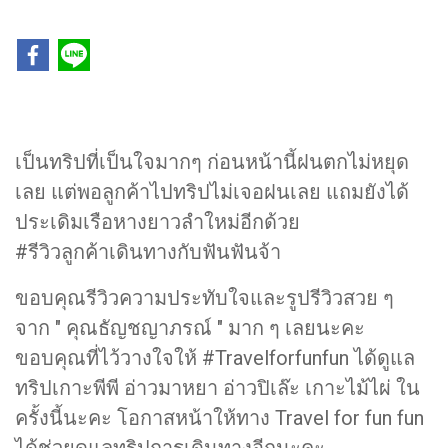
เป็นทริปที่เป็นใจมากๆ ก่อนหน้านี้ฝนตกไม่หยุด
เลย แต่พอลูกค้าไปทริปไม่เจอฝนเลย แถมยังได้
ประเดิมเรือหางยาวลำใหม่อีกด้วย
#รีวิวลูกค้าเดินทางกับฟันฟันจ้า
ขอบคุณรีวิวความประทับใจและรูปรีวิวสวย ๆ
จาก " คุณธัญชญา​ภรณ์ " มาก ๆ เลยนะคะ
ขอบคุณที่ไว้วางใจให้ #Travelforfunfun ได้ดูแล
ทริปเกาะพีพี อ่าวมาหยา อ่าวปิเล๊ะ เกาะไม้ไผ่ ใน
ครั้งนี้นะคะ โอกาสหน้าให้ทาง Travel for fun fun
ได้ช่วยดูแลทริปการเดินทางอีกนะคะ