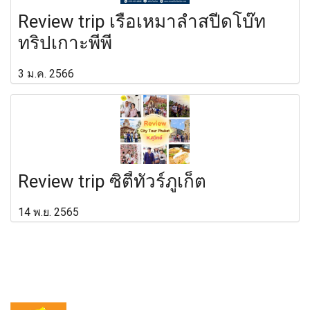
Review trip เรือเหมาลำสปีดโบ๊ท
ทริปเกาะพีพี
3 ม.ค. 2566
Review trip ซิตี้ทัวร์ภูเก็ต
14 พ.ย. 2565