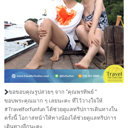
ขอขอบคุณรูปสวยๆ จาก "คุณพรทิพย์ "
ขอบพระคุณมาก ๆ เลยนะคะ ที่ไว้วางใจให้
#Travelforfunfun ได้ช่วยดูแลทริปการเดินทางใน
ครั้งนี้ โอกาสหน้าให้ทางน้องได้ช่วยดูแลทริปการ
เดินทางอีกนะคะ