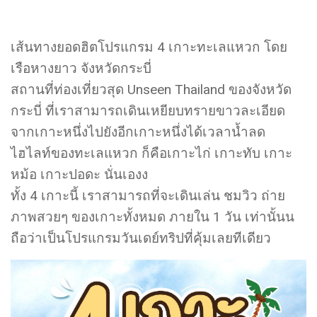
เส้นทางยอดฮิตโปรแกรม 4 เกาะทะเลแหวก โดย
เรือหางยาว จังหวัดกระบี่
สถานที่ท่องเที่ยวสุด Unseen Thailand ของจังหวัด
กระบี่ ที่เราสามารถเดินเหยียบทรายขาวละเอียด
จากเกาะหนึ่งไปยังอีกเกาะหนึ่งได้เวลาน้ำลด
ไฮไลท์ของทะเลแหวก ก็คือเกาะไก่ เกาะทับ เกาะ
หม้อ เกาะปอดะ นั่นเองง
ทั้ง 4 เกาะนี้ เราสามารถที่จะเดินเล่น ชมวิว ถ่าย
ภาพสวยๆ ของเกาะทั้งหมด ภายใน 1 วัน เท่านั้นน
ถือว่าเป็นโปรแกรมวันเดย์ทริปที่คุ้มเลยทีเดียว