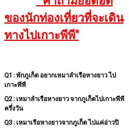
"คำถามยอดฮิต
ของนักท่องเที่ยวที่จะเดิน
ทางไปเกาะพีพี"
Q1 : พักภูเก็ต อยากเหมาลำเรือหางยาว ไป
เกาะพีพี
Q2 : เหมาลำเรือหางยาว จากภูเก็ตไปเกาะพีพี
ครึ่งวัน
Q3 : เหมาเรือหางยาวจากภูเก็ต ไปแค่อ่าวปิ