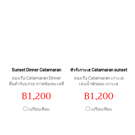
Sunset Dinner Catamaran
ทัวร์เกาะเฮ Catamaran sunset
ล่องเรือ Catamaran Dinner
ล่องเรือ Catamaran เกาะเฮ
ดื่มด่ำกับบรรยากาศท้องทะเลที่
เล่นน้ำพักผ่อน เกาะเฮ
สวยงาม จิบไวน์ชมพระอาทิตย์
สนุกสนานกับกิจกรรมตกปลา
฿1,200
฿1,200
ลับขอบฟ้า แหลมพรหมเทพ
จิบเครื่องดื่มชมพระอาทิตย์ลับ
ขอบฟ้า
เปรียบเทียบ
เปรียบเทียบ