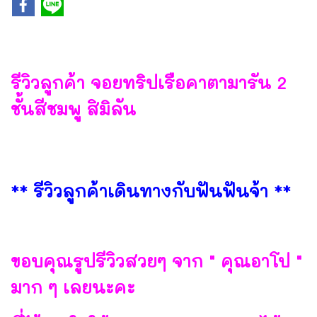
รีวิวลูกค้า จอยทริปเรือคาตามารัน 2
ชั้นสีชมพู สิมิลัน
** รีวิวลูกค้าเดินทางกับฟันฟันจ้า **
ขอบคุณรูปรีวิวสวยๆ จาก " คุณอาโป "
มาก ๆ เลยนะคะ