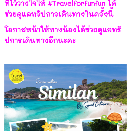
ที่ไว้วางใจให้ #Travelforfunfun ได้
ช่วยดูแลทริปการเดินทางในครั้งนี้
โอกาสหน้าให้ทางน้องได้ช่วยดูแลทริ
ปการเดินทางอีกนะคะ